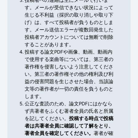
投稿者への連絡は主にメールで行いま
す。メールが受信できない状況によって
生じる不利益（採択の取り消しや取り下
げ）は、すべて投稿者が負うものとしま
す。メール送信エラーが複数回発生した
投稿者アカウントについては無断で削除
することがあります。
投稿する論文PDFや画像、動画、動画内
で使用する楽曲等については、第三者の
著作権を侵害しないよう注意してくださ
い。第三者の著作権その他の権利及び利
益の侵害問題を生じさせた場合、当該論
文等の著作者が一切の責任を負うものと
します。
公正な査読のため、論文PDFにはかなら
ず共著者をふくむ著者全員の氏名と所属
を記してください。
投稿する時点で投稿
者は共著者全員に確認して了解をとり、
著者全員を確定してください。
著者が確