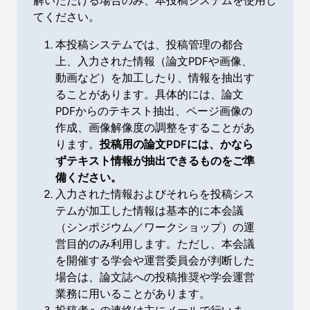
解いただける場合のみ、本投稿システムを使用し
てください。
本投稿システムでは、投稿管理の都合
上、入力された情報（論文PDFや画像、
動画など）を加工したり、情報を抽出す
ることがあります。具体的には、論文
PDFからのテキスト抽出、ページ画像の
作成、画像解像度の調整をすることがあ
ります。
投稿用の論文PDFには、かなら
ずテキスト情報が抽出できるものをご準
備ください。
入力された情報およびそれらを投稿シス
テムが加工した情報は基本的に本会議
（シンポジウム／ワークショップ）の運
営目的のみ利用します。ただし、本会議
を開催する学会や運営委員会が判断した
場合は、論文誌への投稿推奨や学会運営
業務に用いることがあります。